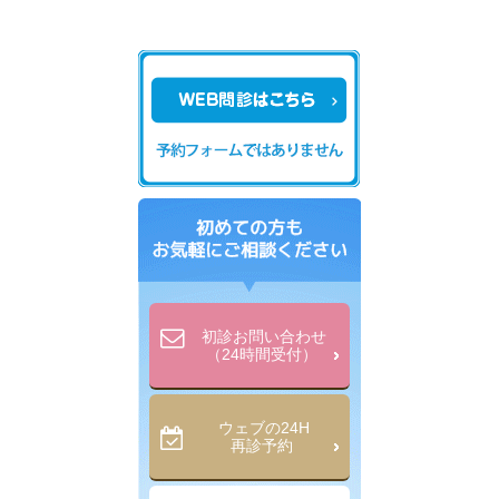
初診お問い合わせ
（24時間受付）
ウェブの24H
再診予約