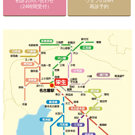
初診お問い合わせ
ウェブの24H
（24時間受付）
再診予約