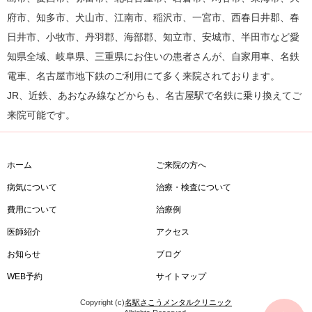
府市、知多市、犬山市、江南市、稲沢市、一宮市、西春日井郡、春
日井市、小牧市、丹羽郡、海部郡、知立市、安城市、半田市など愛
知県全域、岐阜県、三重県にお住いの患者さんが、自家用車、名鉄
電車、名古屋市地下鉄のご利用にて多く来院されております。
JR、近鉄、あおなみ線などからも、名古屋駅で名鉄に乗り換えてご
来院可能です。
ホーム
ご来院の方へ
病気について
治療・検査について
費用について
治療例
医師紹介
アクセス
お知らせ
ブログ
WEB予約
サイトマップ
Copyright (c)
名駅さこうメンタルクリニック