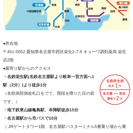
●所在地
〒451-0052 愛知県名古屋市西区栄生2-7-5 キョーワ調剤薬局 栄生
店2階
●最寄り駅からのアクセス
・名鉄栄生駅(名鉄名古屋駅より岐阜一宮方面へ1
駅（2分）)より徒歩1分
（名鉄病院側改札口をでて、階段を降りた目の前
です。）
・地下鉄東山線亀島駅、本陣駅徒歩15分
・名古屋駅から市バスで10分
（ JRゲートタワー1階 名古屋駅バスターミナル5番乗り場から乗