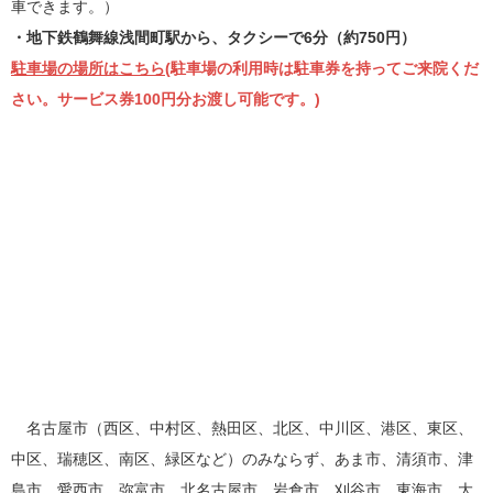
車できます。）
・地下鉄鶴舞線浅間町駅から、タクシーで6分（約750円）
駐車場の場所はこちら
(駐車場の利用時は駐車券を持ってご来院くだ
さい。サービス券100円分お渡し可能です。)
名古屋市（西区、中村区、熱田区、北区、中川区、港区、東区、
中区、瑞穂区、南区、緑区など）のみならず、あま市、清須市、津
島市、愛西市、弥富市、北名古屋市、岩倉市、刈谷市、東海市、大