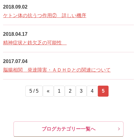
2018.09.02
ケトン体の抗うつ作用② 詳しい機序
2018.04.17
精神症状と鉄欠乏の可能性
2017.07.04
脳腸相関 発達障害・ＡＤＨＤとの関連について
5 / 5
«
1
2
3
4
5
ブログカテゴリー一覧へ