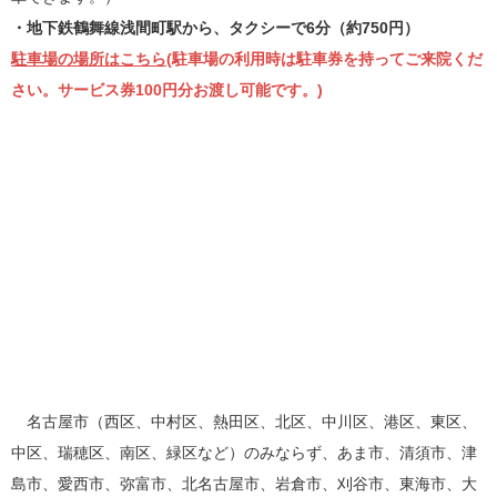
・地下鉄鶴舞線浅間町駅から、タクシーで6分（約750円）
駐車場の場所はこちら
(駐車場の利用時は駐車券を持ってご来院くだ
さい。サービス券100円分お渡し可能です。)
名古屋市（西区、中村区、熱田区、北区、中川区、港区、東区、
中区、瑞穂区、南区、緑区など）のみならず、あま市、清須市、津
島市、愛西市、弥富市、北名古屋市、岩倉市、刈谷市、東海市、大