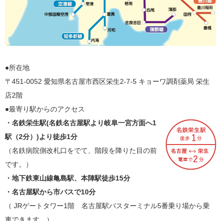
●所在地
〒451-0052 愛知県名古屋市西区栄生2-7-5 キョーワ調剤薬局 栄生
店2階
●最寄り駅からのアクセス
・名鉄栄生駅(名鉄名古屋駅より岐阜一宮方面へ1
駅（2分）)より徒歩1分
（名鉄病院側改札口をでて、階段を降りた目の前
です。）
・地下鉄東山線亀島駅、本陣駅徒歩15分
・名古屋駅から市バスで10分
（ JRゲートタワー1階 名古屋駅バスターミナル5番乗り場から乗
車できます。）