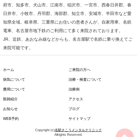
府市、知多市、犬山市、江南市、稲沢市、一宮市、西春日井郡、春
日井市、小牧市、丹羽郡、海部郡、知立市、安城市、半田市など愛
知県全域、岐阜県、三重県にお住いの患者さんが、自家用車、名鉄
電車、名古屋市地下鉄のご利用にて多く来院されております。
JR、近鉄、あおなみ線などからも、名古屋駅で名鉄に乗り換えてご
来院可能です。
ホーム
ご来院の方へ
病気について
治療・検査について
費用について
治療例
医師紹介
アクセス
お知らせ
ブログ
WEB予約
サイトマップ
Copyright (c)
名駅さこうメンタルクリニック
Allrights Reserved.