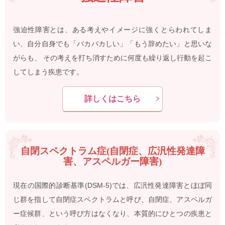
強迫性障害とは、ある考えやイメージに強くとらわれてしま
い、自分自身でも「バカバカしい」「もう辞めたい」と思いな
がらも、 その考えを打ち消すために何度も繰り返し行動を起こ
してしまう疾患です。
詳しくはこちら
自閉スペクトラム症(自閉症、広汎性発達障
害、アスペルガー障害)
現在の国際的診断基準(DSM-5)では、広汎性発達障害とほぼ同
じ群を指して自閉症スペクトラムと呼び、自閉症、アスペルガ
ー症候群、という呼び方はなくなり、本質的にひとつの疾患と