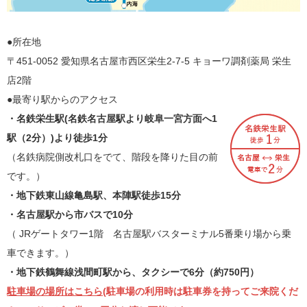
●所在地
〒451-0052 愛知県名古屋市西区栄生2-7-5 キョーワ調剤薬局 栄生
店2階
●最寄り駅からのアクセス
・名鉄栄生駅(名鉄名古屋駅より岐阜一宮方面へ1
駅（2分）)より徒歩1分
（名鉄病院側改札口をでて、階段を降りた目の前
です。）
・地下鉄東山線亀島駅、本陣駅徒歩15分
・名古屋駅から市バスで10分
（ JRゲートタワー1階 名古屋駅バスターミナル5番乗り場から乗
車できます。）
・地下鉄鶴舞線浅間町駅から、タクシーで6分（約750円）
駐車場の場所はこちら
(駐車場の利用時は駐車券を持ってご来院くだ