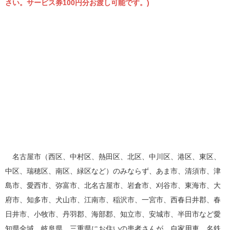
さい。サービス券100円分お渡し可能です。)
名古屋市（西区、中村区、熱田区、北区、中川区、港区、東区、
中区、瑞穂区、南区、緑区など）のみならず、あま市、清須市、津
島市、愛西市、弥富市、北名古屋市、岩倉市、刈谷市、東海市、大
府市、知多市、犬山市、江南市、稲沢市、一宮市、西春日井郡、春
日井市、小牧市、丹羽郡、海部郡、知立市、安城市、半田市など愛
知県全域、岐阜県、三重県にお住いの患者さんが、自家用車、名鉄