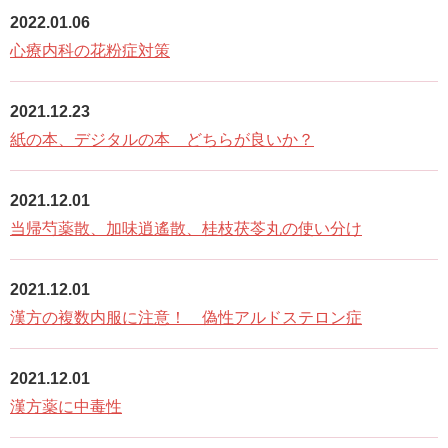
2022.01.06
心療内科の花粉症対策
2021.12.23
紙の本、デジタルの本 どちらが良いか？
2021.12.01
当帰芍薬散、加味逍遙散、桂枝茯苓丸の使い分け
2021.12.01
漢方の複数内服に注意！ 偽性アルドステロン症
2021.12.01
漢方薬に中毒性