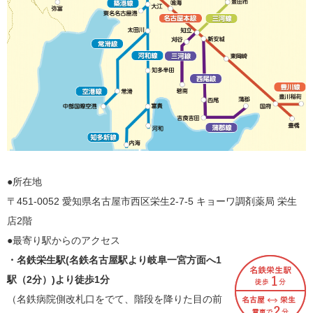
●所在地
〒451-0052 愛知県名古屋市西区栄生2-7-5 キョーワ調剤薬局 栄生
店2階
●最寄り駅からのアクセス
・名鉄栄生駅(名鉄名古屋駅より岐阜一宮方面へ1
駅（2分）)より徒歩1分
（名鉄病院側改札口をでて、階段を降りた目の前