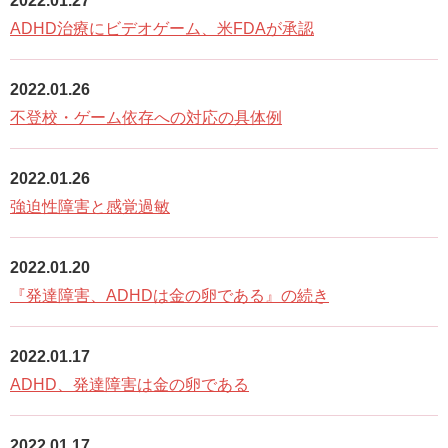
2022.01.27
n
ADHD治療にビデオゲーム、米FDAが承認
2022.01.26
不登校・ゲーム依存への対応の具体例
2022.01.26
強迫性障害と感覚過敏
2022.01.20
『発達障害、ADHDは金の卵である』の続き
2022.01.17
ADHD、発達障害は金の卵である
2022.01.17