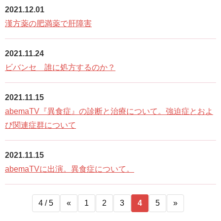
2021.12.01
漢方薬の肥満薬で肝障害
2021.11.24
ビバンセ 誰に処方するのか？
2021.11.15
abemaTV『異食症』の診断と治療について。強迫症とおよ
び関連症群について
2021.11.15
abemaTVに出演。異食症について。
4 / 5
«
1
2
3
4
5
»