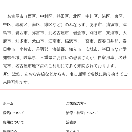
名古屋市（西区、中村区、熱田区、北区、中川区、港区、東区、
中区、瑞穂区、南区、緑区など）のみならず、あま市、清須市、津
島市、愛西市、弥富市、北名古屋市、岩倉市、刈谷市、東海市、大
府市、知多市、犬山市、江南市、稲沢市、一宮市、西春日井郡、春
日井市、小牧市、丹羽郡、海部郡、知立市、安城市、半田市など愛
知県全域、岐阜県、三重県にお住いの患者さんが、自家用車、名鉄
電車、名古屋市地下鉄のご利用にて多く来院されております。
JR、近鉄、あおなみ線などからも、名古屋駅で名鉄に乗り換えてご
来院可能です。
ホーム
ご来院の方へ
病気について
治療・検査について
費用について
治療例
医師紹介
アクセス