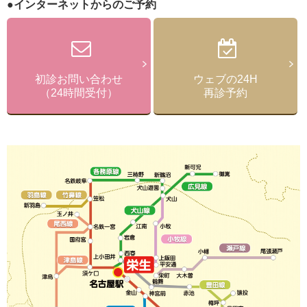
●インターネットからのご予約
初診お問い合わせ
ウェブの24H
（24時間受付）
再診予約