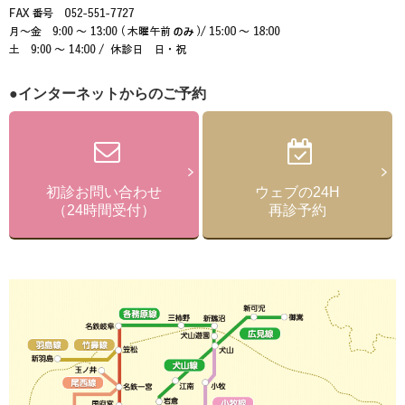
●インターネットからのご予約
初診お問い合わせ
ウェブの24H
（24時間受付）
再診予約