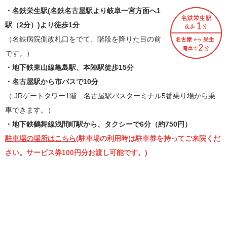
・名鉄栄生駅(名鉄名古屋駅より岐阜一宮方面へ1
駅（2分）)より徒歩1分
（名鉄病院側改札口をでて、階段を降りた目の前
です。）
・地下鉄東山線亀島駅、本陣駅徒歩15分
・名古屋駅から市バスで10分
（ JRゲートタワー1階 名古屋駅バスターミナル5番乗り場から乗
車できます。）
・地下鉄鶴舞線浅間町駅から、タクシーで6分（約750円）
駐車場の場所はこちら
(駐車場の利用時は駐車券を持ってご来院くだ
さい。サービス券100円分お渡し可能です。)