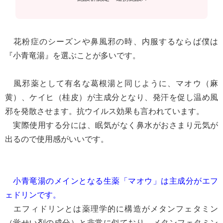
花粉症のシーズンや鼻風邪の時、内服するならば僕は
『小青竜湯』を選ぶことが多いです。
風邪薬として有名な葛根湯と同じように、マオウ（麻
黄）、ケイヒ（桂皮）が主成分となり、発汗を促し温め風
邪を発散させます。抗ウイルス効果も言われています。
実際使用する分には、
眠気がなく鼻水がおさまり元気が
出るので使用感がいいです。
小青竜湯のメインとなる生薬「マオウ」は主成分がエフ
ェドリンです。
エフィドリンとは薬理学的に構造がメタンフェタミン
（覚せい剤の成分）と非常に似ており、メタンフェタミン