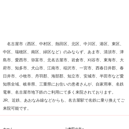
名古屋市（西区、中村区、熱田区、北区、中川区、港区、東区、
中区、瑞穂区、南区、緑区など）のみならず、あま市、清須市、津
島市、愛西市、弥富市、北名古屋市、岩倉市、刈谷市、東海市、大
府市、知多市、犬山市、江南市、稲沢市、一宮市、西春日井郡、春
日井市、小牧市、丹羽郡、海部郡、知立市、安城市、半田市など愛
知県全域、岐阜県、三重県にお住いの患者さんが、自家用車、名鉄
電車、名古屋市地下鉄のご利用にて多く来院されております。
JR、近鉄、あおなみ線などからも、名古屋駅で名鉄に乗り換えてご
来院可能です。
ホーム
ご来院の方へ