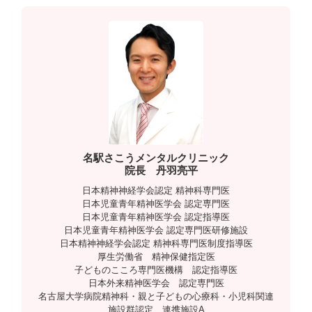
n
名駅さこうメンタルクリニック
院長 丹羽亮平
日本精神神経学会認定 精神科専門医
日本児童青年精神医学会 認定専門医
日本児童青年精神医学会 認定指導医
日本児童青年精神医学会 認定専門医研修施設
日本精神神経学会認定 精神科専門医制度指導医
厚生労働省 精神保健指定医
子どものこころ専門医機構 認定指導医
日本外来精神医学会 認定専門医
名古屋大学病院精神科・親と子どもの心療科・小児科関連
施設群認定 連携施設A