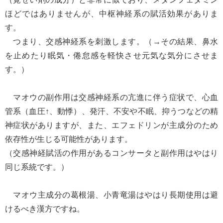
ほどではありませんが、中枢神経系の賦活効果がありま
す。
つまり、
交感神経系を刺激します。
（→その結果、鼻水
を止めたり眠気・倦怠感を軽快させ元気な気分にさせま
す。）
マオウの副作用は交感神経系の亢進に伴う症状で、心血
管系（血圧↑、動悸）、発汗、不安や不眠、抑うつなどの精
神症状がありますが、また、
エフェドリンが主成分のため
依存性が生じる可能性があります。
（交感神経賦活の作用があるコンサータと副作用はやはり
同じ系統です。）
マオウ主成分の葛根湯、小青竜湯はやはり長期使用は避
けるべき漢方ですね。