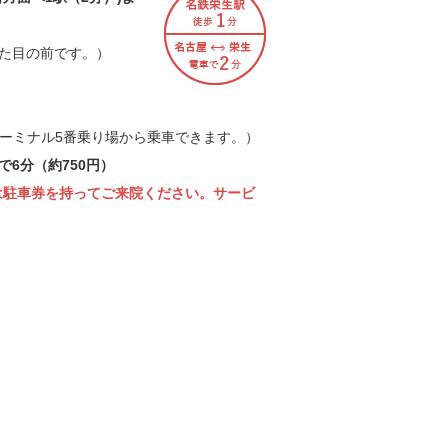
た目の前です。）
ターミナル5番乗り場から乗車できます。）
6分（約750円）
は駐車券を持ってご来院ください。サービ