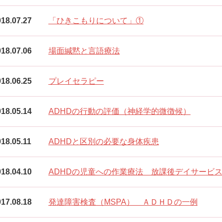
18.07.27
「ひきこもりについて」①
18.07.06
場面緘黙と言語療法
18.06.25
プレイセラピー
18.05.14
ADHDの行動の評価（神経学的微徴候）
18.05.11
ADHDと区別の必要な身体疾患
18.04.10
ADHDの児童への作業療法 放課後デイサービ
17.08.18
発達障害検査（MSPA） ＡＤＨＤの一例