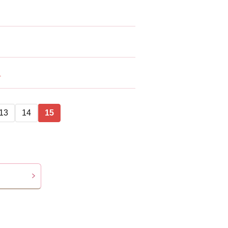
て
13
14
15