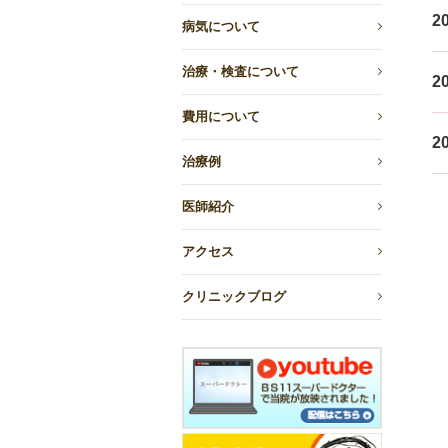
20
病気について
治療・検査について
20
費用について
20
治療例
医師紹介
アクセス
クリニックブログ