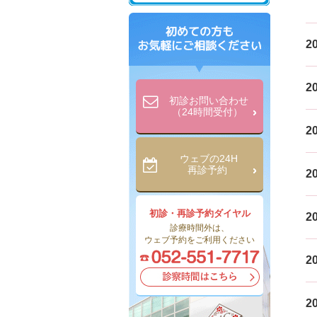
20
20
初診お問い合わせ
（24時間受付）
20
ウェブの24H
再診予約
20
初診・再診予約ダイヤル
20
診療時間外は、
ウェブ予約をご利用ください
20
20