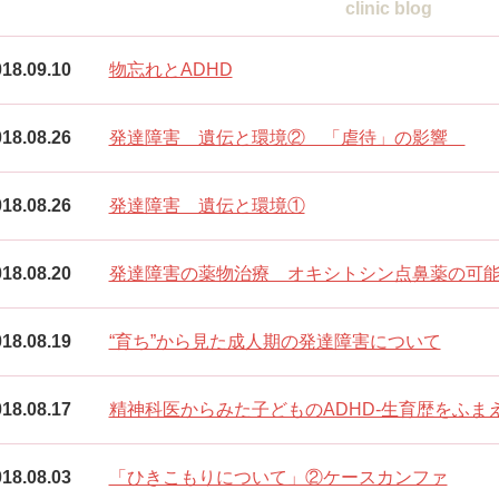
clinic blog
18.09.10
物忘れとADHD
18.08.26
発達障害 遺伝と環境② 「虐待」の影響
18.08.26
発達障害 遺伝と環境①
18.08.20
発達障害の薬物治療 オキシトシン点鼻薬の可
18.08.19
“育ち”から見た成人期の発達障害について
18.08.17
精神科医からみた子どものADHD‐生育歴をふま
18.08.03
「ひきこもりについて」②ケースカンファ