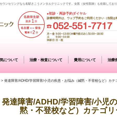
カウンセリングなら名駅さこうメンタルクリニックです。女医（女性医師）も在籍してお
●初診・再診予約ダイヤル
診療時間外は、ウェブ予約をご利用ください（当院は
気について
治療・検査について
費用について
治療
>
発達障害/ADHD/学習障害/小児の疾患・お悩み（緘黙・不登校など）カテ
発達障害/ADHD/学習障害/小
黙・不登校など）カテゴリ