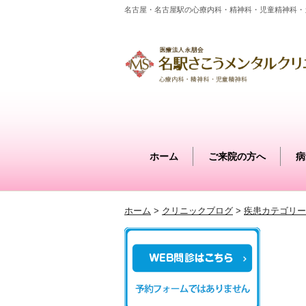
名古屋・名古屋駅の心療内科・精神科・児童精神科・
ホーム
ご来院の方へ
病
ホーム
>
クリニックブログ
>
疾患カテゴリー