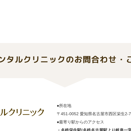
●所在地
〒451-0052 愛知県名古屋市西区栄生2-
●最寄り駅からのアクセス
・名鉄栄生駅(名鉄名古屋駅より岐阜一宮