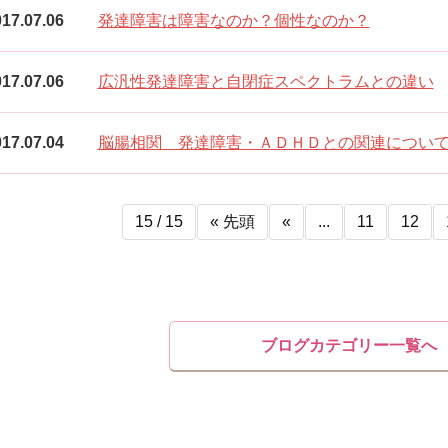
17.07.06
発達障害は障害なのか？個性なのか？
17.07.06
広汎性発達障害と自閉症スペクトラムとの違い
17.07.04
脳腸相関 発達障害・ＡＤＨＤとの関連につい
15 / 15
« 先頭
«
...
11
12
ブログカテゴリー一覧へ