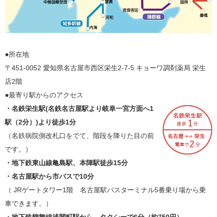
●所在地
〒451-0052 愛知県名古屋市西区栄生2-7-5 キョーワ調剤薬局 栄生
店2階
●最寄り駅からのアクセス
・名鉄栄生駅(名鉄名古屋駅より岐阜一宮方面へ1
駅（2分）)より徒歩1分
（名鉄病院側改札口をでて、階段を降りた目の前
です。）
・地下鉄東山線亀島駅、本陣駅徒歩15分
・名古屋駅から市バスで10分
（ JRゲートタワー1階 名古屋駅バスターミナル5番乗り場から乗
車できます。）