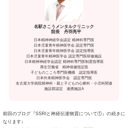
n
名駅さこうメンタルクリニック
院長 丹羽亮平
日本精神神経学会認定 精神科専門医
日本児童青年精神医学会 認定専門医
日本児童青年精神医学会 認定指導医
日本児童青年精神医学会 認定専門医研修施設
日本精神神経学会認定 精神科専門医制度指導医
厚生労働省 精神保健指定医
子どものこころ専門医機構 認定指導医
日本外来精神医学会 認定専門医
名古屋大学病院精神科・親と子どもの心療科・小児科関連
施設群認定 連携施設A
前回のブログ『SSRIと神経伝達物質について①』の続きに
なります↓