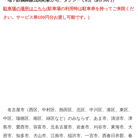
・地下鉄鶴舞線浅間町駅から、タクシーで6分（約750円）
駐車場の場所はこちら
(駐車場の利用時は駐車券を持ってご来院くだ
さい。サービス券100円分お渡し可能です。)
名古屋市（西区、中村区、熱田区、北区、中川区、港区、東区、
中区、瑞穂区、南区、緑区など）のみならず、あま市、清須市、津
島市、愛西市、弥富市、北名古屋市、岩倉市、刈谷市、東海市、大
府市、知多市、犬山市、江南市、稲沢市、一宮市、西春日井郡、春