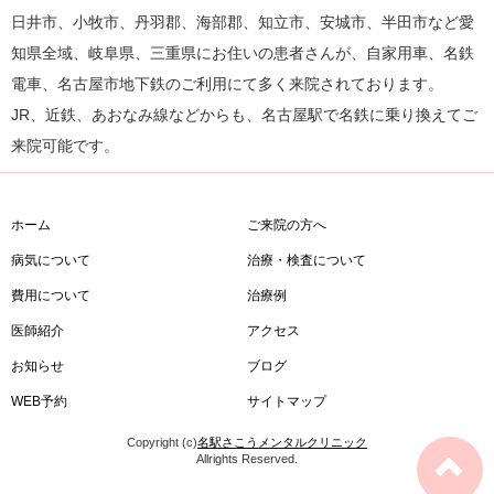
日井市、小牧市、丹羽郡、海部郡、知立市、安城市、半田市など愛
知県全域、岐阜県、三重県にお住いの患者さんが、自家用車、名鉄
電車、名古屋市地下鉄のご利用にて多く来院されております。
JR、近鉄、あおなみ線などからも、名古屋駅で名鉄に乗り換えてご
来院可能です。
ホーム
ご来院の方へ
病気について
治療・検査について
費用について
治療例
医師紹介
アクセス
お知らせ
ブログ
WEB予約
サイトマップ
Copyright (c)
名駅さこうメンタルクリニック
Allrights Reserved.