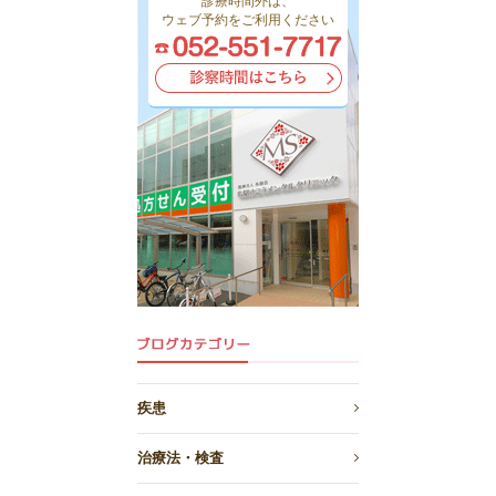
診療時間外は、
ウェブ予約をご利用ください
疾患
治療法・検査