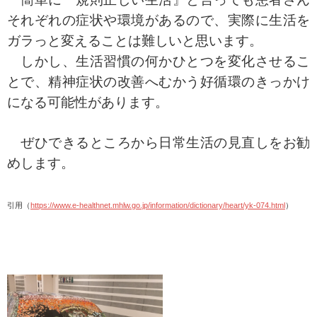
それぞれの症状や環境があるので、実際に生活を
ガラっと変えることは難しいと思います。
しかし、生活習慣の何かひとつを変化させるこ
とで、精神症状の改善へむかう好循環のきっかけ
になる可能性があります。
ぜひできるところから日常生活の見直しをお勧
めします。
引用（
https://www.e-healthnet.mhlw.go.jp/information/dictionary/heart/yk-074.html
）