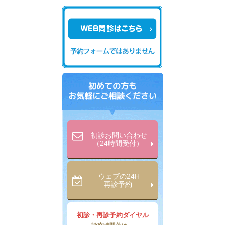
初診お問い合わせ
（24時間受付）
ウェブの24H
再診予約
初診・再診予約ダイヤル