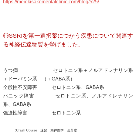
https://meiekisakomentalclinic.com/blog/525/
◎SSRIを第一選択薬につかう疾患について関連す
る神経伝達物質を挙げました。
うつ病 セロトニン系＋ノルアドレナリン系
＋ドーパミン系 （＋GABA系）
全般性不安障害 セロトニン系、GABA系
パニック障害 セロトニン系、ノルアドレナリン
系、GABA系
強迫性障害 セロトニン系
（Crash Course 速習 精神医学 金芳堂）