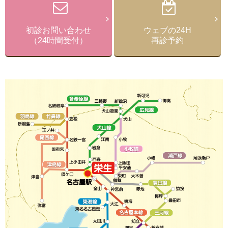
初診お問い合わせ
ウェブの24H
（24時間受付）
再診予約