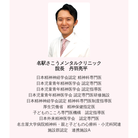
n
名駅さこうメンタルクリニック
院長 丹羽亮平
日本精神神経学会認定 精神科専門医
日本児童青年精神医学会 認定専門医
日本児童青年精神医学会 認定指導医
日本児童青年精神医学会 認定専門医研修施設
日本精神神経学会認定 精神科専門医制度指導医
厚生労働省 精神保健指定医
子どものこころ専門医機構 認定指導医
日本外来精神医学会 認定専門医
名古屋大学病院精神科・親と子どもの心療科・小児科関連
施設群認定 連携施設A