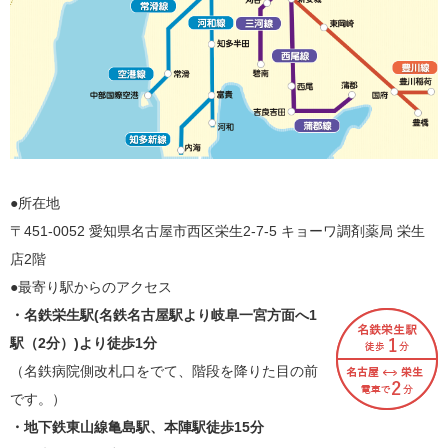
●所在地
〒451-0052 愛知県名古屋市西区栄生2-7-5 キョーワ調剤薬局 栄生
店2階
●最寄り駅からのアクセス
・名鉄栄生駅(名鉄名古屋駅より岐阜一宮方面へ1
駅（2分）)より徒歩1分
（名鉄病院側改札口をでて、階段を降りた目の前
です。）
・地下鉄東山線亀島駅、本陣駅徒歩15分