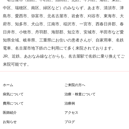
中区、瑞穂区、南区、緑区など）のみならず、あま市、清須市、津
島市、愛西市、弥富市、北名古屋市、岩倉市、刈谷市、東海市、大
府市、知多市、犬山市、江南市、稲沢市、一宮市、西春日井郡、春
日井市、小牧市、丹羽郡、海部郡、知立市、安城市、半田市など愛
知県全域、岐阜県、三重県にお住いの患者さんが、自家用車、名鉄
電車、名古屋市地下鉄のご利用にて多く来院されております。
JR、近鉄、あおなみ線などからも、名古屋駅で名鉄に乗り換えてご
来院可能です。
ホーム
ご来院の方へ
病気について
治療・検査について
費用について
治療例
医師紹介
アクセス
お知らせ
ブログ