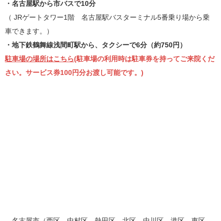
・名古屋駅から市バスで10分
（ JRゲートタワー1階 名古屋駅バスターミナル5番乗り場から乗
車できます。）
・地下鉄鶴舞線浅間町駅から、タクシーで6分（約750円）
駐車場の場所はこちら
(駐車場の利用時は駐車券を持ってご来院くだ
さい。サービス券100円分お渡し可能です。)
名古屋市（西区、中村区、熱田区、北区、中川区、港区、東区、