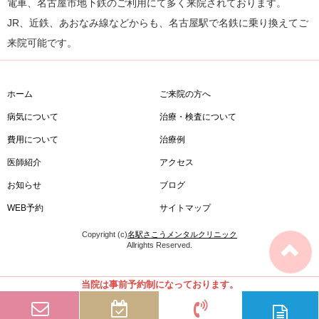
電車、名古屋市地下鉄のご利用にて多く来院されております。
JR、近鉄、あおなみ線などからも、名古屋駅で名鉄に乗り換えてご
来院可能です。
ホーム
ご来院の方へ
病気について
治療・検査について
費用について
治療例
医師紹介
アクセス
お知らせ
ブログ
WEB予約
サイトマップ
Copyright (c)
名駅さこうメンタルクリニック
Allrights Reserved.
当院は事前予約制になっております。