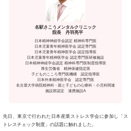
n
名駅さこうメンタルクリニック
院長 丹羽亮平
日本精神神経学会認定 精神科専門医
日本児童青年精神医学会 認定専門医
日本児童青年精神医学会 認定指導医
日本児童青年精神医学会 認定専門医研修施設
日本精神神経学会認定 精神科専門医制度指導医
厚生労働省 精神保健指定医
子どものこころ専門医機構 認定指導医
日本外来精神医学会 認定専門医
名古屋大学病院精神科・親と子どもの心療科・小児科関連
施設群認定 連携施設A
先日、東京で行われた日本産業ストレス学会に参加し「ス
トレスチェック制度」の話題に触れました。