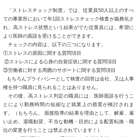
「ストレスチェック制度」では、従業員50人以上のすべ
ての事業所において年1回ストレスチェック検査が義務化さ
れ、高ストレス状態という結果がでた従業員には、希望に
より医師の面談を受けることができます。
チェックの内容は、以下の三つになります。
①ストレスの原因に関する質問項目
②ストレスによる心身の自覚症状に関する質問項目
③労働者に対する周囲のサポートに関する質問項目
もちろんプライバシーとして検査の回答は会社、又は人事
権を持つ職員に見られることはありません。
その後、高ストレス判定の職員には、医師面談を行うこ
とにより勤務時間の短縮など就業上の措置が検討されま
す。（もちろん、 面接指導の結果を理由として、解雇、雇
い止め、退職勧奨、不当な動機・目的による配置転換・職
位の変更を行うこと は禁止されています！）