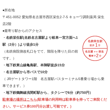
●所在地
〒451-0052 愛知県名古屋市西区栄生2-7-5 キョーワ調剤薬局 栄生
店2階
●最寄り駅からのアクセス
・名鉄栄生駅(名鉄名古屋駅より岐阜一宮方面へ1
駅（2分）)より徒歩1分
（名鉄病院側改札口をでて、階段を降りた目の前
です。）
・地下鉄東山線亀島駅、本陣駅徒歩15分
・名古屋駅から市バスで10分
（ JRゲートタワー1階 名古屋駅バスターミナル5番乗り場から乗
車できます。）
・地下鉄鶴舞線浅間町駅から、タクシーで6分（約750円）
駐車場の場所はこちら
(駐車場の利用時は駐車券を持ってご来院くだ
さい。サービス券100円分お渡し可能です。)