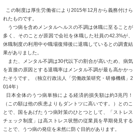
この制度は厚生労働省により2015年12月から義務付けら
れたものです。
うつ病を含めメンタルヘルスの不調は休職に至ることが
多く、そのことが原因で会社を休職した社員の42.3%が、
休職制度の利用中や職場復帰後に退職しているとの調査結
果がありました。
また、メンタル不調は30代以下の割合が高いため、病気
を直接の原因とする退職率はメンタル不調が最も高かかっ
たそうです。（独立行政法人「労働政策研究・研修機構」2
014年）
日本全体のうつ病単独による経済的損失額は約3兆円！
（この額は他の疾患よりもダントツに高いです。）とのこ
とで、国をあげたうつ病対策のひとつとして、「ストレス
チェック制度」は高ストレス状態の従業員を早期発見する
ことで、うつ病の発症を未然に防ぐ目的があります。