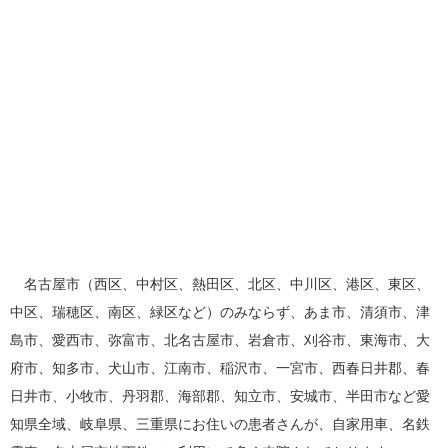
名古屋市（西区、中村区、熱田区、北区、中川区、港区、東区、
中区、瑞穂区、南区、緑区など）のみならず、あま市、清須市、津
島市、愛西市、弥富市、北名古屋市、岩倉市、刈谷市、東海市、大
府市、知多市、犬山市、江南市、稲沢市、一宮市、西春日井郡、春
日井市、小牧市、丹羽郡、海部郡、知立市、安城市、半田市など愛
知県全域、岐阜県、三重県にお住いの患者さんが、自家用車、名鉄