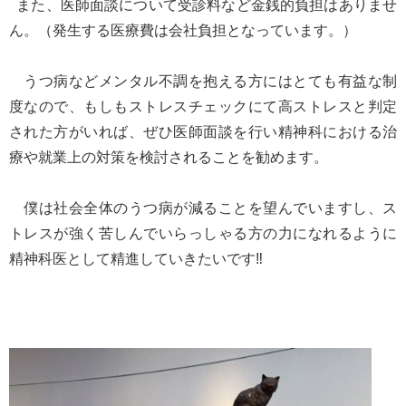
また、医師面談について受診料など金銭的負担はありませ
ん。（発生する医療費は会社負担となっています。）
うつ病などメンタル不調を抱える方にはとても有益な制
度なので、もしもストレスチェックにて高ストレスと判定
された方がいれば、ぜひ医師面談を行い精神科における治
療や就業上の対策を検討されることを勧めます。
僕は社会全体のうつ病が減ることを望んでいますし、ス
トレスが強く苦しんでいらっしゃる方の力になれるように
精神科医として精進していきたいです‼︎