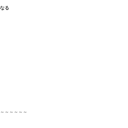
なる
～～～～～～