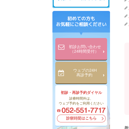
初診お問い合わせ
（24時間受付）
ウェブの24H
再診予約
初診・再診予約ダイヤル
診療時間外は、
ウェブ予約をご利用ください
教