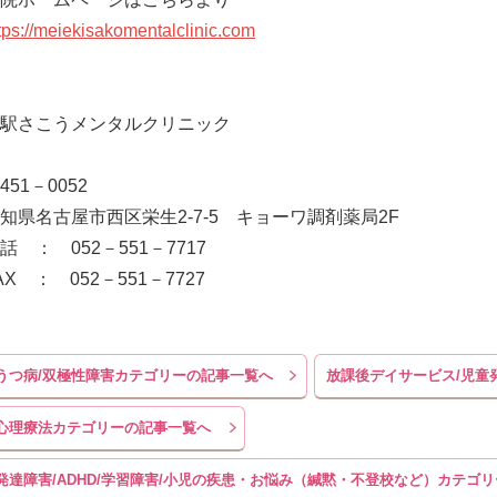
tps://meiekisakomentalclinic.com
駅さこうメンタルクリニック
451－0052
知県名古屋市西区栄生2-7-5 キョーワ調剤薬局2F
話 ： 052－551－7717
AX ： 052－551－7727
うつ病/双極性障害カテゴリーの記事一覧へ
放課後デイサービス/児童
心理療法カテゴリーの記事一覧へ
発達障害/ADHD/学習障害/小児の疾患・お悩み（緘黙・不登校など）カテゴ