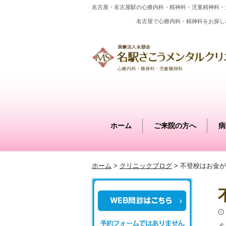
名古屋・名古屋駅の心療内科・精神科・児童精神科・
名古屋で心療内科・精神科をお探し
ホーム
ご来院の方へ
病
ホーム
>
クリニックブログ
>
不登校はお金が