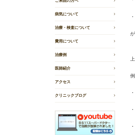
ご来院の方へ
病気について
・
治療・検査について
が
費用について
治療例
上
医師紹介
例
アクセス
・
クリニックブログ
・
・