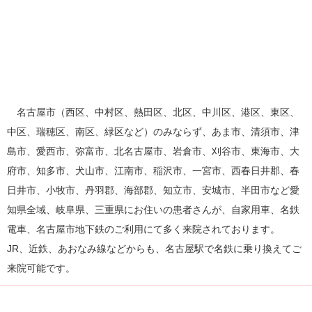
名古屋市（西区、中村区、熱田区、北区、中川区、港区、東区、
中区、瑞穂区、南区、緑区など）のみならず、あま市、清須市、津
島市、愛西市、弥富市、北名古屋市、岩倉市、刈谷市、東海市、大
府市、知多市、犬山市、江南市、稲沢市、一宮市、西春日井郡、春
日井市、小牧市、丹羽郡、海部郡、知立市、安城市、半田市など愛
知県全域、岐阜県、三重県にお住いの患者さんが、自家用車、名鉄
電車、名古屋市地下鉄のご利用にて多く来院されております。
JR、近鉄、あおなみ線などからも、名古屋駅で名鉄に乗り換えてご
来院可能です。