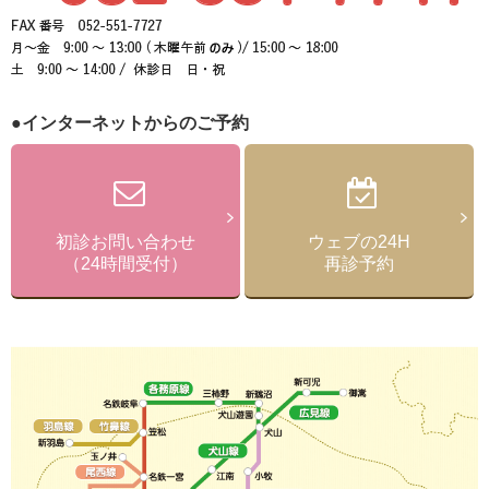
●インターネットからのご予約
初診お問い合わせ
ウェブの24H
（24時間受付）
再診予約