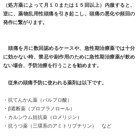
（処方薬によって月１０または１５回以上）内服すると、
逆に、薬物乱用性頭痛を引き起こし、頭痛の悪化や頻回の
発作に繋がります。
頭痛を月に数回認めるケースや、急性期治療薬では十分
に効かない時、禁忌や副作用のために急性期治療薬が飲め
ない場合、予防治療を行うことを勧めます。
従来の頭痛予防に使われる薬剤は以下です。
・抗てんかん薬（バルプロ酸）
・β遮断薬（プロプラノロール）
・カルシウム拮抗薬（ロメリジン）
・抗うつ薬（三環系のアミトリプチリン） など