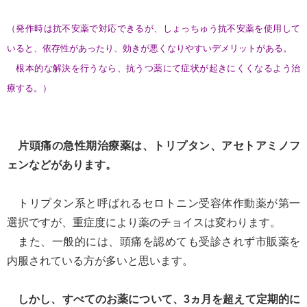
（発作時は抗不安薬で対応できるが、しょっちゅう抗不安薬を使用して
いると、依存性があったり、効きが悪くなりやすいデメリットがある。
根本的な解決を行うなら、抗うつ薬にて症状が起きにくくなるよう治
療する。）
片頭痛の急性期治療薬は、トリプタン、アセトアミノフ
ェンなどがあります。
トリプタン系と呼ばれるセロトニン受容体作動薬が第一
選択ですが、重症度により薬のチョイスは変わります。
また、一般的には、頭痛を認めても受診されず市販薬を
内服されている方が多いと思います。
しかし、すべてのお薬について、3ヵ月を超えて定期的に