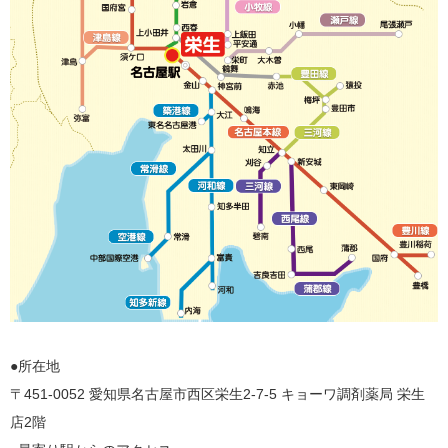
●所在地
〒451-0052 愛知県名古屋市西区栄生2-7-5 キョーワ調剤薬局 栄生
店2階