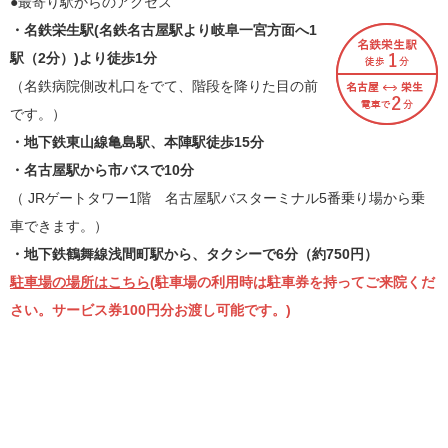
●最寄り駅からのアクセス
・名鉄栄生駅(名鉄名古屋駅より岐阜一宮方面へ1
駅（2分）)より徒歩1分
（名鉄病院側改札口をでて、階段を降りた目の前
です。）
・地下鉄東山線亀島駅、本陣駅徒歩15分
・名古屋駅から市バスで10分
（ JRゲートタワー1階 名古屋駅バスターミナル5番乗り場から乗
車できます。）
・地下鉄鶴舞線浅間町駅から、タクシーで6分（約750円）
駐車場の場所はこちら
(駐車場の利用時は駐車券を持ってご来院くだ
さい。サービス券100円分お渡し可能です。)