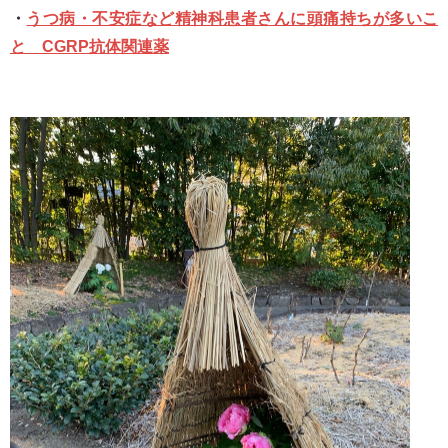
・
うつ病・不安症など精神科患者さんに頭痛持ちが多いこ
と CGRP抗体関連薬