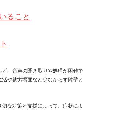
ていること
スト
らず、音声の聞き取りや処理が困難で
生活や就労場面など少なからず障壁と
適切な対策と支援によって、症状によ