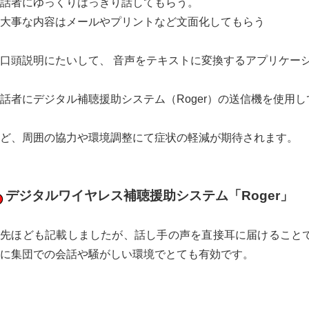
・話者にゆっくりはっきり話してもらう。
大事な内容はメールやプリントなど文面化してもらう
口頭説明にたいして、 音声をテキストに変換するアプリケー
話者にデジタル補聴援助システム（Roger）の送信機を使用
ど、周囲の協力や環境調整にて症状の軽減が期待されます。
デジタルワイヤレス補聴援助システム「Roger」
先ほども記載しましたが、話し手の声を直接耳に届けること
に集団での会話や騒がしい環境でとても有効です。