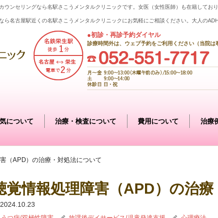
カウンセリングなら名駅さこうメンタルクリニックです。女医（女性医師）も在籍してお
なら名古屋駅近くの名駅さこうメンタルクリニックにお気軽にご相談ください。大人のAD
●初診・再診予約ダイヤル
診療時間外は、ウェブ予約をご利用ください（当院は
気について
治療・検査について
費用について
治療
害（APD）の治療・対処法について
聴覚情報処理障害（APD）の治
2024.10.23
うつ病/双極性障害
放課後デイサービス/児童発達支援
心理療法