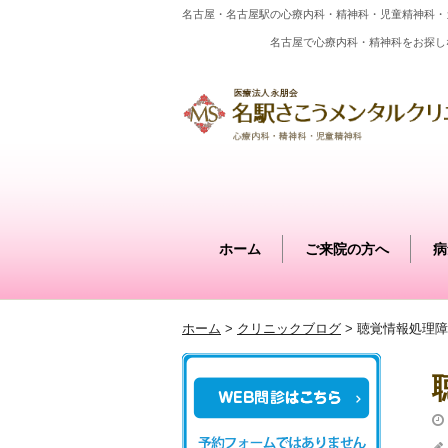
名古屋・名古屋駅の心療内科・精神科・児童精神科・
名古屋で心療内科・精神科をお探し
ホーム
ご来院の方へ
病
ホーム
>
クリニックブログ
>
聴覚情報処理障