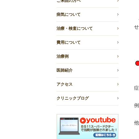
ご来院の方へ
病気について
せ
治療・検査について
費用について
治療例
医師紹介
アクセス
症
クリニックブログ
例
他