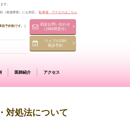
ります。
HD（発達障害）にも対応。
駐車場・アクセスはこちら
初診お問い合わせ
事前予約制です。）
（24時間受付）
ウェブの24H
再診予約
例
医師紹介
アクセス
療・対処法について