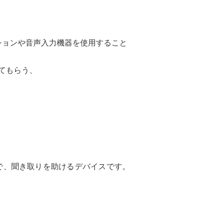
ションや音声入力機器を使用すること
してもらう、
で、聞き取りを助けるデバイスです。