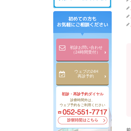
初診お問い合わせ
（24時間受付）
ウェブの24H
再診予約
初診・再診予約ダイヤル
診療時間外は、
ウェブ予約をご利用ください
前